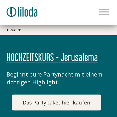
Zurück
HOME
PRODUKTE
HOCHZEITSKURS - Jerusalema
TANZWISSEN
Beginnt eure Partynacht mit einem
KONTAKT
richtigen Highlight.
BLOG
Das Partypaket hier kaufen
LOGIN