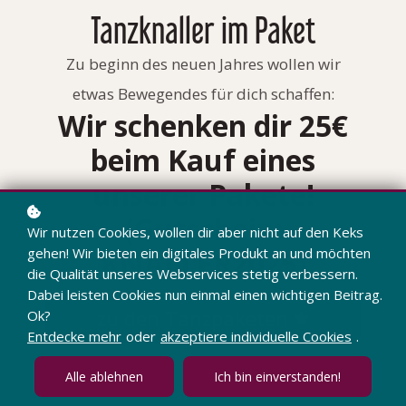
Tanzknaller im Paket
Zu beginn des neuen Jahres wollen wir
etwas Bewegendes für dich schaffen:
Wir schenken dir 25€
beim Kauf eines
unserer Pakete!
(Gutschein:
Wir nutzen Cookies, wollen dir aber nicht auf den Keks
KNALLER2025)
gehen! Wir bieten ein digitales Produkt an und möchten
die Qualität unseres Webservices stetig verbessern.
Dabei leisten Cookies nun einmal einen wichtigen Beitrag.
zu den Tanzpaketen
Ok?
Entdecke mehr
oder
akzeptiere individuelle Cookies
.
Alle ablehnen
Ich bin einverstanden!