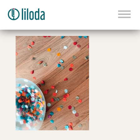
HOME
PRODUKTE
TANZWISSEN
KONTAKT
BLOG
LOGIN