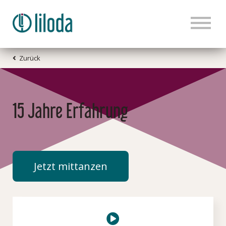
Zurück
HOME
PRODUKTE
15 Jahre Erfahrung
TANZWISSEN
KONTAKT
Jetzt mittanzen
BLOG
LOGIN