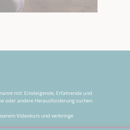
enannt mit: Einsteigende, Erfahrende und
e eine oder andere Herausforderung suchen.
 unserem Videokurs und verbringe