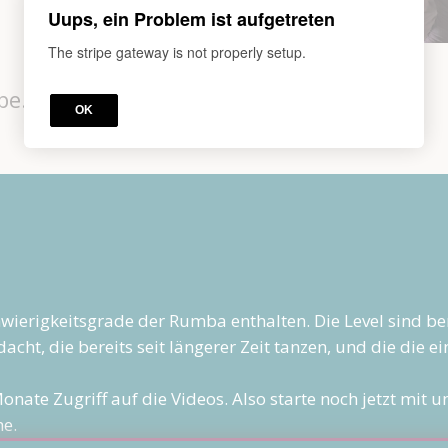
Uups, ein Problem ist aufgetreten
The stripe gateway is not properly setup.
be.
OK
chwierigkeitsgrade der Rumba enthalten. Die Level sind b
 gedacht, die bereits seit längerer Zeit tanzen, und die di
onate Zugriff auf die Videos. Also starte noch jetzt mit
he.