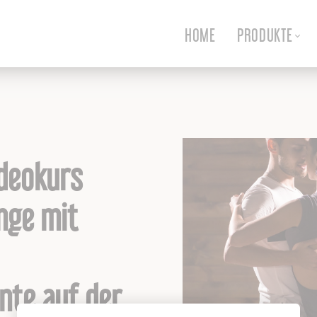
HOME
PRODUKTE
deokurs
nge mit
nte auf der